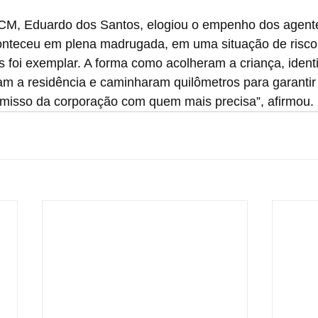
M, Eduardo dos Santos, elogiou o empenho dos agent
onteceu em plena madrugada, em uma situação de risco r
 foi exemplar. A forma como acolheram a criança, identi
am a residência e caminharam quilômetros para garantir
isso da corporação com quem mais precisa”, afirmou.