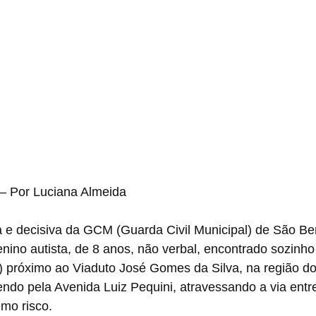
— Por Luciana Almeida
e decisiva da GCM (Guarda Civil Municipal) de São Ber
nino autista, de 8 anos, não verbal, encontrado sozinh
1) próximo ao Viaduto José Gomes da Silva, na região do 
rendo pela Avenida Luiz Pequini, atravessando a via entre
mo risco.