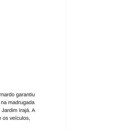
nardo garantiu 
o na madrugada 
Jardim Irajá. A 
 os veículos, 