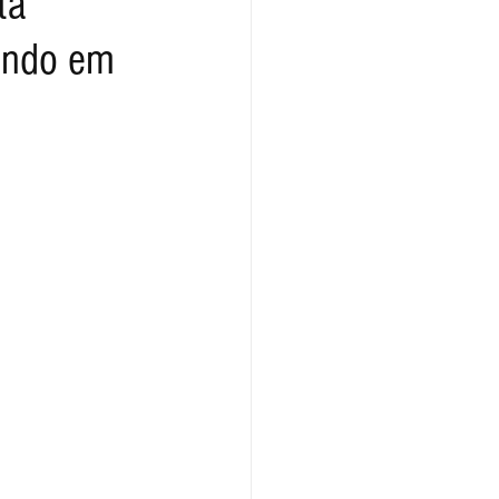
ta
rendo em