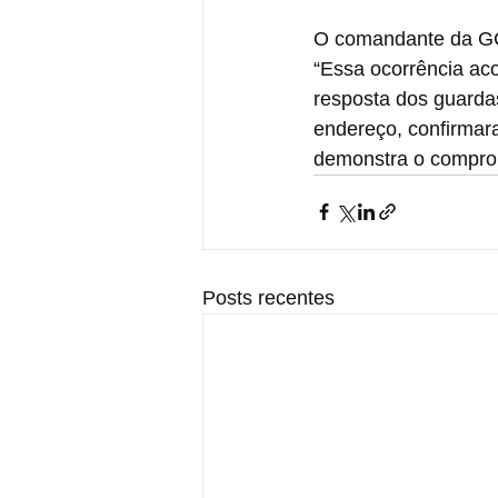
O comandante da GC
“Essa ocorrência ac
resposta dos guardas
endereço, confirmar
demonstra o comprom
Posts recentes