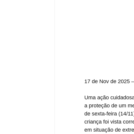
17 de Nov de 2025 
Uma ação cuidadosa 
a proteção de um me
de sexta-feira (14/1
criança foi vista cor
em situação de extre