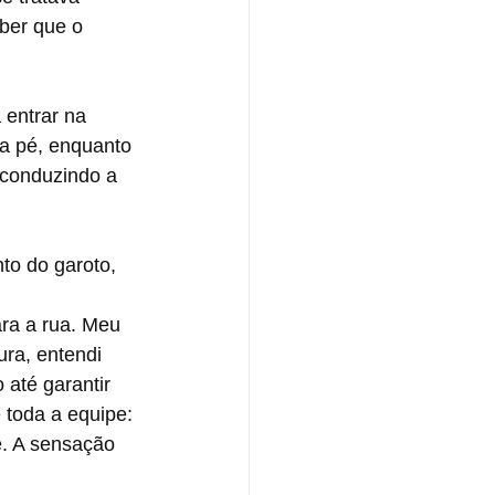
ber que o 
entrar na 
a pé, enquanto 
 conduzindo a 
to do garoto, 
ra a rua. Meu 
ura, entendi 
até garantir 
toda a equipe: 
e. A sensação 