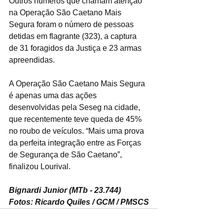
Outros números que chamam atenção 
na Operação São Caetano Mais 
Segura foram o número de pessoas 
detidas em flagrante (323), a captura 
de 31 foragidos da Justiça e 23 armas 
apreendidas.
A Operação São Caetano Mais Segura 
é apenas uma das ações 
desenvolvidas pela Seseg na cidade, 
que recentemente teve queda de 45% 
no roubo de veículos. “Mais uma prova 
da perfeita integração entre as Forças 
de Segurança de São Caetano”, 
finalizou Lourival.
Bignardi Junior (MTb - 23.744)
Fotos: Ricardo Quiles / GCM / PMSCS