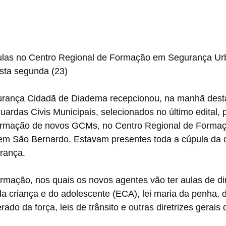
aulas no Centro Regional de Formação em Segurança Ur
esta segunda (23)
gurança Cidadã de Diadema recepcionou, na manhã dest
uardas Civis Municipais, selecionados no último edital, 
formação de novos GCMs, no Centro Regional de Forma
m São Bernardo. Estavam presentes toda a cúpula da 
rança. 
mação, nos quais os novos agentes vão ter aulas de dir
 da criança e do adolescente (ECA), lei maria da penha, 
ado da força, leis de trânsito e outras diretrizes gerai