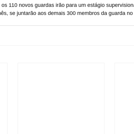
, os 110 novos guardas irão para um estágio supervisio
mês, se juntarão aos demais 300 membros da guarda no