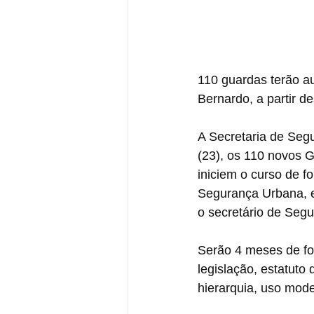
110 guardas terão 
Bernardo, a partir d
A Secretaria de Se
(23), os 110 novos G
iniciem o curso de 
Segurança Urbana, e
o secretário de Segu
Serão 4 meses de for
legislação, estatuto
hierarquia, uso moder