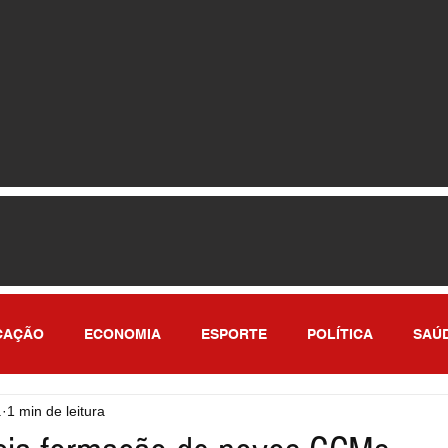
CAÇÃO
ECONOMIA
ESPORTE
POLÍTICA
SAÚ
.
1 min de leitura
ULO