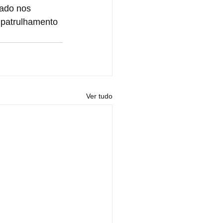
nado nos 
 patrulhamento 
Ver tudo