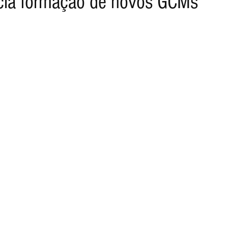
cia formação de novos GCMs