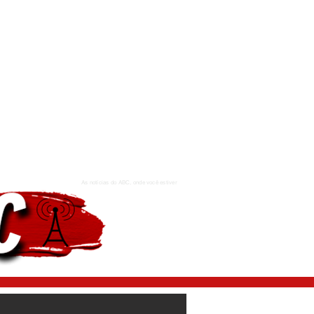
As notícias do ABC, onde você estiver