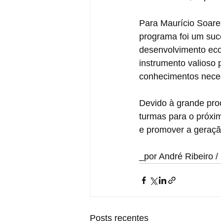
Para Maurício Soares
programa foi um suc
desenvolvimento eco
instrumento valioso
conhecimentos neces
Devido à grande proc
turmas para o próxi
e promover a geração
_por André Ribeiro /
Posts recentes