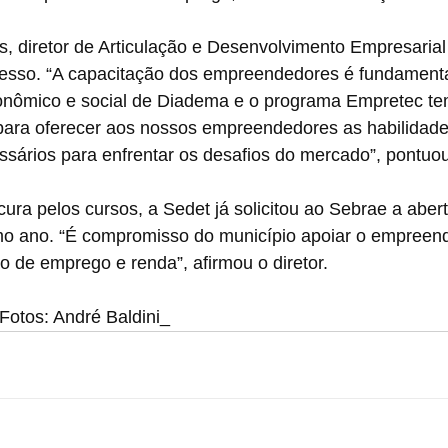
, diretor de Articulação e Desenvolvimento Empresarial
esso. “A capacitação dos empreendedores é fundamenta
nômico e social de Diadema e o programa Empretec te
 para oferecer aos nossos empreendedores as habilidade
sários para enfrentar os desafios do mercado”, pontuou
ura pelos cursos, a Sedet já solicitou ao Sebrae a aber
mo ano. “É compromisso do município apoiar o empreend
 de emprego e renda”, afirmou o diretor.
 Fotos: André Baldini_