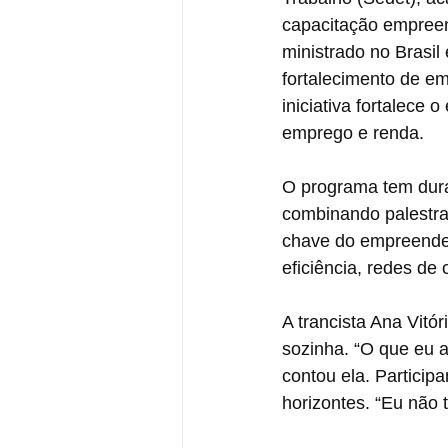
capacitação empree
ministrado no Brasil
fortalecimento de e
iniciativa fortalece
emprego e renda.
O programa tem duraç
combinando palestra
chave do empreended
eficiência, redes de
A trancista Ana Vitór
sozinha. “O que eu a
contou ela. Particip
horizontes. “Eu não 