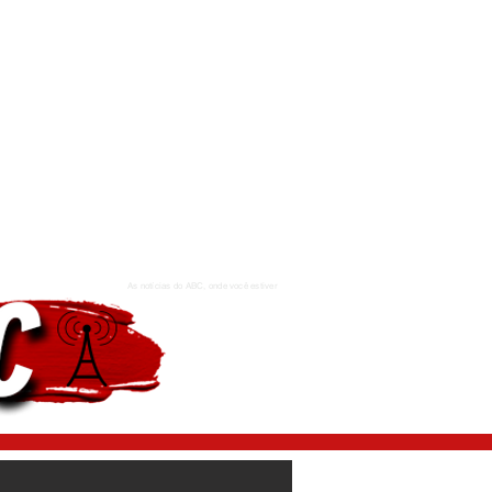
As notícias do ABC, onde você estiver