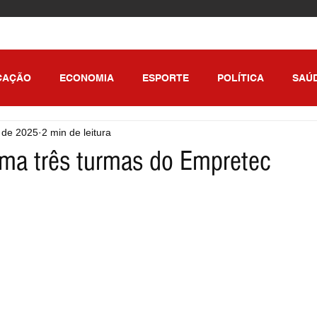
CAÇÃO
ECONOMIA
ESPORTE
POLÍTICA
SAÚ
. de 2025
2 min de leitura
ULO
ma três turmas do Empretec