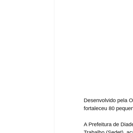
Desenvolvido pela 
fortaleceu 80 peque
A Prefeitura de Dia
Trabalho (Sedet), a