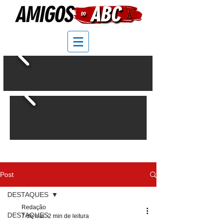
Post
DESTAQUES
Redação
DESTAQUES
7 de mai.
2 min de leitura