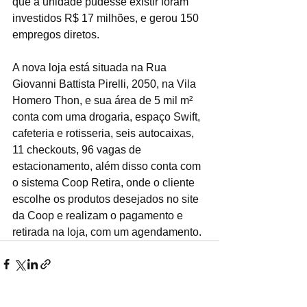
que a unidade pudesse existir foram 
investidos R$ 17 milhões, e gerou 150 
empregos diretos.
A nova loja está situada na Rua 
Giovanni Battista Pirelli, 2050, na Vila 
Homero Thon, e sua área de 5 mil m² 
conta com uma drogaria, espaço Swift, 
cafeteria e rotisseria, seis autocaixas, 
11 checkouts, 96 vagas de 
estacionamento, além disso conta com 
o sistema Coop Retira, onde o cliente 
escolhe os produtos desejados no site 
da Coop e realizam o pagamento e 
retirada na loja, com um agendamento.