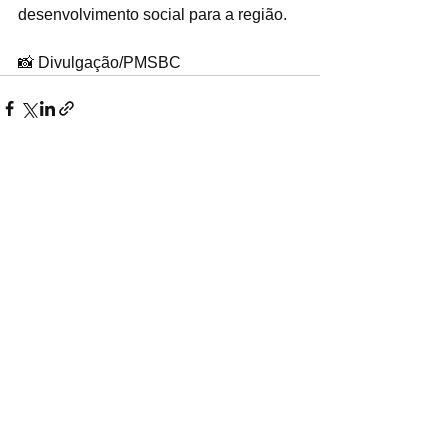
desenvolvimento social para a região.
📸 Divulgação/PMSBC
Ver tudo
Posts recentes