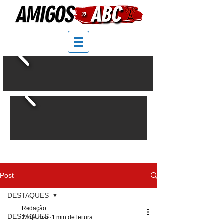
Post
DESTAQUES
Redação
DESTAQUES
23 de mai.
1 min de leitura