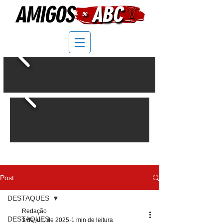
Post
DESTAQUES
Redação
DESTAQUES
3 de jun. de 2025
1 min de leitura