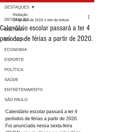
DESTAQUES
Redação
DESTAQUES
26 de abr. de 2019
1 min de leitura
Calendário escolar passará a ter 4
CULTURA
períodos de férias a partir de 2020.
EDUCAÇÃO
ECONOMIA
ESPORTE
POLÍTICA
SAÚDE
ENTRETENIMENTO
SÃO PAULO
Calendário escolar passará a ter 4 
períodos de férias a partir de 2020.
Foi anunciada nessa sexta-feira 