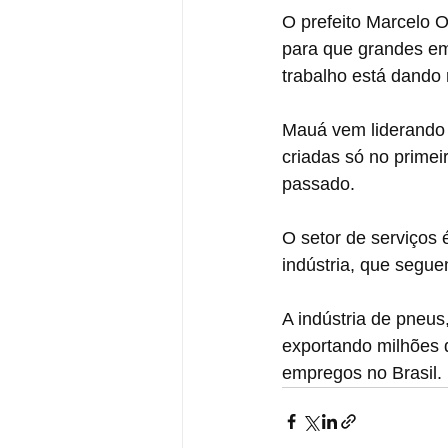
O prefeito Marcelo O
para que grandes e
trabalho está dando 
Mauá vem liderando
criadas só no prime
passado.
O setor de serviços 
indústria, que segue
A indústria de pneus
exportando milhões 
empregos no Brasil.