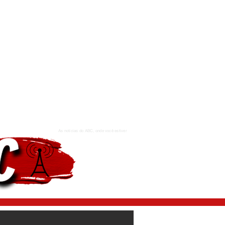
As notícias do ABC, onde você estiver