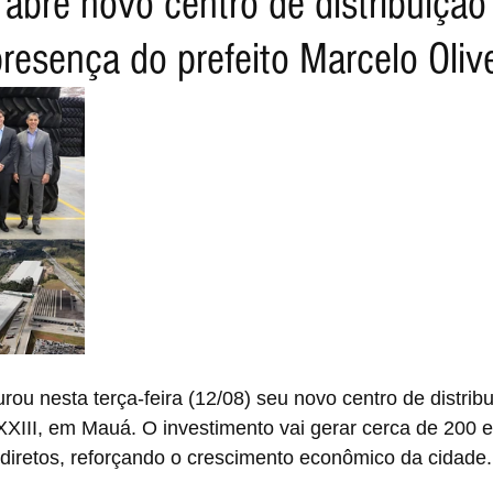
 abre novo centro de distribuiçã
esença do prefeito Marcelo Olive
rou nesta terça-feira (12/08) seu novo centro de distrib
XIII, em Mauá. O investimento vai gerar cerca de 200 
ndiretos, reforçando o crescimento econômico da cidade.