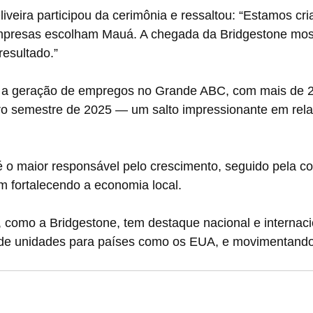
liveira participou da cerimônia e ressaltou: “Estamos cr
mpresas escolham Mauá. A chegada da Bridgestone mos
resultado.”
 a geração de empregos no Grande ABC, com mais de 2
iro semestre de 2025 — um salto impressionante em rel
é o maior responsável pelo crescimento, seguido pela con
m fortalecendo a economia local.
, como a Bridgestone, tem destaque nacional e internaci
de unidades para países como os EUA, e movimentando