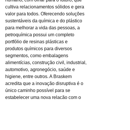
cultiva relacionamentos sólidos e gera 
valor para todos. Oferecendo soluções 
sustentáveis da química e do plástico 
para melhorar a vida das pessoas, a 
petroquímica possui um completo 
portfólio de resinas plásticas e 
produtos químicos para diversos 
segmentos, como embalagens 
alimentícias, construção civil, industrial, 
automotivo, agronegócio, saúde e 
higiene, entre outros. A Braskem 
acredita que a inovação disruptiva é o 
único caminho possível para se 
estabelecer uma nova relação com o 
planeta, por isso, escolhe agir no 
presente, promovendo a circularidade 
do plástico e impulsionando a 
revolução dos materiais de base 