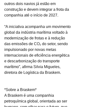
outros dois navios já estão em 
construção e devem integrar a frota da 
companhia até o início de 2027.
“A iniciativa acompanha um movimento 
global da indústria marítima voltado à 
modernização de frotas e à redução 
das emissões de CO₂ do setor, sendo 
impulsionado por novas metas 
internacionais de eficiência energética 
e descarbonização do transporte 
marítimo”, afirma Silvia Migueles, 
diretora de Logística da Braskem.
*Sobre a Braskem*
A Braskem é uma companhia 
petroquímica global, orientada ao ser 
humano, com olhar para o futuro, que 