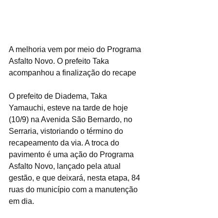
A melhoria vem por meio do Programa 
Asfalto Novo. O prefeito Taka 
acompanhou a finalização do recape
O prefeito de Diadema, Taka 
Yamauchi, esteve na tarde de hoje 
(10/9) na Avenida São Bernardo, no 
Serraria, vistoriando o término do 
recapeamento da via. A troca do 
pavimento é uma ação do Programa 
Asfalto Novo, lançado pela atual 
gestão, e que deixará, nesta etapa, 84 
ruas do município com a manutenção 
em dia.