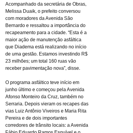
Acompanhado da secretária de Obras, 
Melissa Duaik, o prefeito conversou 
com moradores da Avenida São 
Bernardo e ressaltou a importância do 
recapeamento para a cidade. “Esta é a 
maior ação de manutenção asfáltica 
que Diadema está realizando no início 
de uma gestão. Estamos investindo R$ 
23 milhões; um total 160 ruas vão 
receber pavimentação nova”, disse.
O programa asfáltico teve início em 
junho último e começou pela Avenida 
Afonso Monteiro da Cruz, também no 
Serraria. Depois vieram os recapes das 
vias Luiz Antônio Viveiros e Maria Rita 
Pereira e de dois importantes 
corredores de trânsito locais: a Avenida 
Fábio Eduardo Ramos Esquível e o 