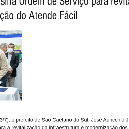
sina Ordem de Serviço para revit
ção do Atende Fácil
13/7), o prefeito de São Caetano do Sul, José Auricchio J
a a revitalização da infraestrutura e modernização dos 