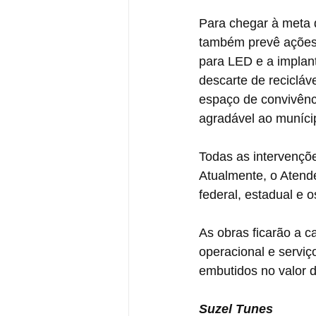
Para chegar à meta d
também prevê ações 
para LED e a implant
descarte de recicláve
espaço de convivênci
agradável ao munícip
Todas as intervençõ
Atualmente, o Atend
federal, estadual e 
As obras ficarão a c
operacional e serviç
embutidos no valor 
Suzel Tunes 