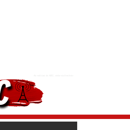
As notícias do ABC, onde você estiver