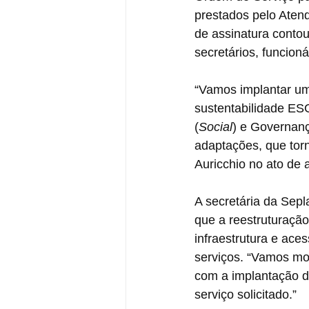
prestados pelo Atend
de assinatura conto
secretários, funcion
“Vamos implantar um
sustentabilidade ESG
(
Social
) e Governanç
adaptações, que torn
Auricchio no ato de 
A secretária da Sepl
que a reestruturação
infraestrutura e ace
serviços. “Vamos mod
com a implantação d
serviço solicitado.”