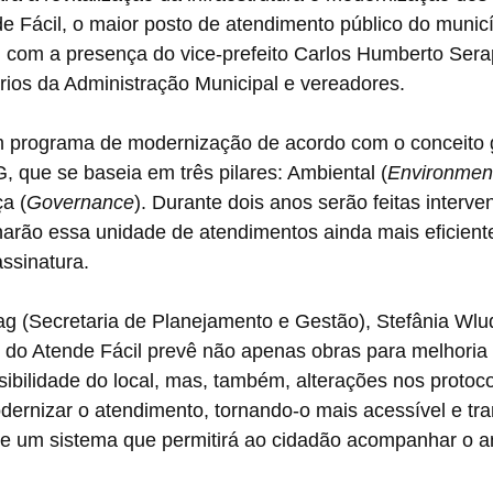
e Fácil, o maior posto de atendimento público do municí
u com a presença do vice-prefeito Carlos Humberto Sera
ários da Administração Municipal e vereadores.
 programa de modernização de acordo com o conceito g
, que se baseia em três pilares: Ambiental (
Environmen
a (
Governance
). Durante dois anos serão feitas interve
arão essa unidade de atendimentos ainda mais eficiente
assinatura.
ag (Secretaria de Planejamento e Gestão), Stefânia Wlud
 do Atende Fácil prevê não apenas obras para melhoria
ssibilidade do local, mas, também, alterações nos protoc
ernizar o atendimento, tornando-o mais acessível e tra
e um sistema que permitirá ao cidadão acompanhar o 