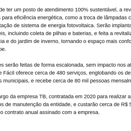
e ter um posto de atendimento 100% sustentável, a revi
para eficiência energética, como a troca de lâmpadas 
ação de sistema de energia fotovoltaica. Serão implant
is, incluindo coleta de pilhas e baterias, e feita a revital
a e do jardim de inverno, tornando o espaço mais confo
e.  
es serão feitas de forma escalonada, sem impacto nos a
e Fácil oferece cerca de 480 serviços, englobando os d
os municipais, e recebe cerca de 80 mil pessoas mensal
argo da empresa TB, contratada em 2020 para realizar a
os de manutenção da entidade, e custarão cerca de R$ 5
do contrato anual assinado com a empresa. 