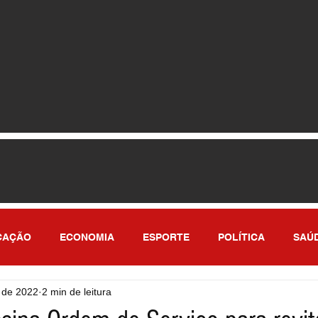
CAÇÃO
ECONOMIA
ESPORTE
POLÍTICA
SAÚ
. de 2022
2 min de leitura
ULO