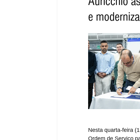
Auricchio as
e moderniza
Nesta quarta-feira (
Ordem de Serviço par