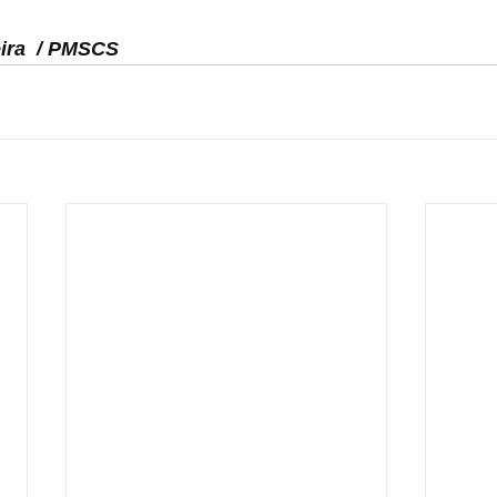
eira  / PMSCS