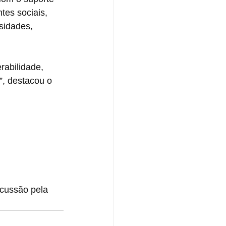
tes sociais, 
sidades, 
rabilidade, 
”, destacou o 
scussão pela 