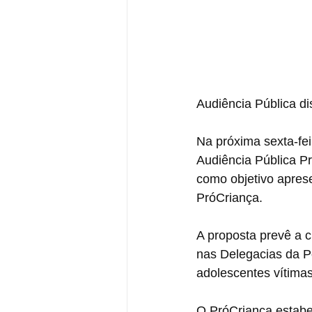
Audiência Pública d
Na próxima sexta-fei
Audiência Pública P
como objetivo aprese
PróCriança.
A proposta prevê a 
nas Delegacias da Po
adolescentes vítimas
O PróCriança estabe