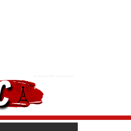
As notícias do ABC, onde você estiver