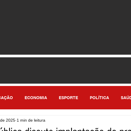
CAÇÃO
ECONOMIA
ESPORTE
POLÍTICA
SAÚ
 de 2025
1 min de leitura
ULO