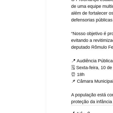
de uma equipe multid
além de fortalecer 
defensorias públicas
“Nosso objetivo é pr
evitando a revitimiz
deputado Rômulo Fe
📍 Audiência Públic
🗓 Sexta-feira, 10 de
⏰ 18h
📌 Câmara Municipa
A população está con
proteção da infância