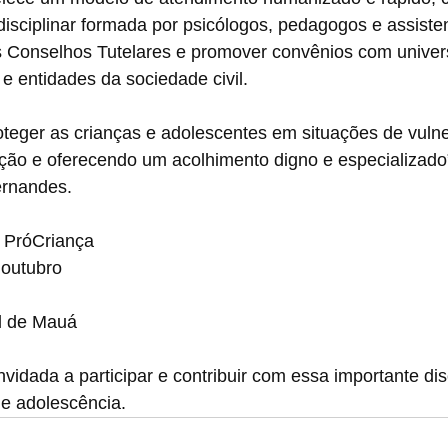
isciplinar formada por psicólogos, pedagogos e assisten
os Conselhos Tutelares e promover convênios com univer
 e entidades da sociedade civil.
oteger as crianças e adolescentes em situações de vulne
ação e oferecendo um acolhimento digno e especializado
rnandes.
a PróCriança
 outubro
l de Mauá
vidada a participar e contribuir com essa importante di
 e adolescência.