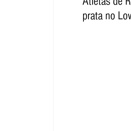
Atletas de 
prata no Lo