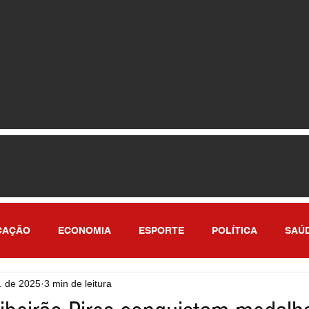
CAÇÃO
ECONOMIA
ESPORTE
POLÍTICA
SAÚ
. de 2025
3 min de leitura
ULO