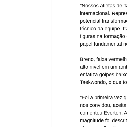
"Nossos atletas de 
internacional. Repr
potencial transforma
técnico da equipe. F
figuras na formação
papel fundamental n
Breno, faixa vermelh
alto nível em um amb
enfatiza golpes baix
Taekwondo, o que tor
"Foi a primeira vez
nos convidou, aceit
comentou Everton. A
magnitude foi descri