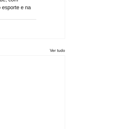
o esporte e na 
Ver tudo