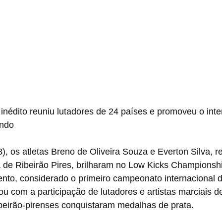
 inédito reuniu lutadores de 24 países e promoveu o int
ondo
), os atletas Breno de Oliveira Souza e Everton Silva, r
a de Ribeirão Pires, brilharam no Low Kicks Championshi
nto, considerado o primeiro campeonato internacional 
tou com a participação de lutadores e artistas marciais d
ibeirão-pirenses conquistaram medalhas de prata.