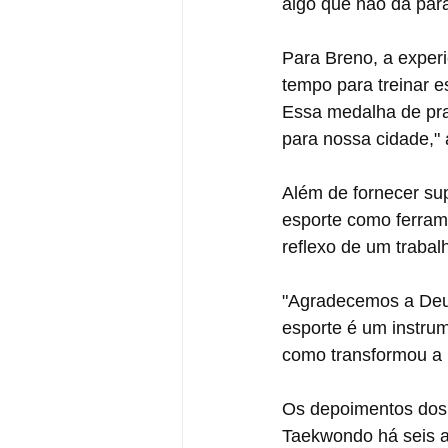
algo que não dá para
Para Breno, a exper
tempo para treinar 
Essa medalha de prat
para nossa cidade," 
Além de fornecer supo
esporte como ferrame
reflexo de um trabalh
"Agradecemos a Deus
esporte é um instru
como transformou a n
Os depoimentos dos 
Taekwondo há seis a