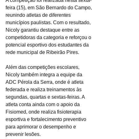
A competição foi realizada nesta sexta-
feira (15), em São Bernardo do Campo, 
reunindo atletas de diferentes 
municípios paulistas. Com o resultado, 
Nicoly garantiu destaque entre as 
competidoras da categoria e reforçou o 
potencial esportivo dos estudantes da 
rede municipal de Ribeirão Pires.
Além das competições escolares, 
Nicoly também integra a equipe da 
ADC Pérola da Serra, onde é atleta 
federada e realiza treinamentos às 
segundas, quartas e sextas-feiras. A 
atleta conta ainda com o apoio da 
Fisiomed, onde realiza fisioterapia 
esportiva e fortalecimento preventivo 
para aprimorar o desempenho e 
prevenir lesões.