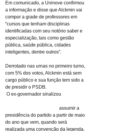
Em comunicado, a Uninove confirmou 
a informação e disse que Alckmin vai 
compor a grade de professores em 
“cursos que tenham disciplinas 
identificadas com seu notório saber e 
especialização, tais como gestão 
pública, saúde pública, cidades 
inteligentes, dentre outros”. 
Derrotado nas urnas no primeiro turno, 
com 5% dos votos, Alckmin está sem 
cargo público e sua função tem sido a 
de presidir o PSDB.
 O ex-governador sinalizou 
que não vai 
oferecer resistência para o governador 
eleito João Doria (PSDB)
 assumir a 
presidência do partido a partir de maio 
do ano que vem, quando será 
realizada uma convenção da legenda.