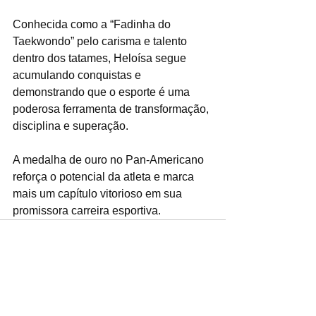
Conhecida como a “Fadinha do 
Taekwondo” pelo carisma e talento 
dentro dos tatames, Heloísa segue 
acumulando conquistas e 
demonstrando que o esporte é uma 
poderosa ferramenta de transformação, 
disciplina e superação.
A medalha de ouro no Pan-Americano 
reforça o potencial da atleta e marca 
mais um capítulo vitorioso em sua 
promissora carreira esportiva.
Ver tudo
Posts recentes