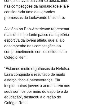
conquista. A atleta vem se destacando 
nas competições da modalidade e já é 
considerada uma das grandes 
promessas do taekwondo brasileiro.
A vitória no Pan-Americano representa 
mais um importante passo na trajetória 
esportiva da jovem atleta, que alia o 
desempenho nas competições ao 
comprometimento com os estudos no 
Colégio Renil.
“Estamos muito orgulhosos da Heloísa. 
Essa conquista é resultado de muito 
esforço, foco e perseverança. Ela 
inspira outros jovens a acreditarem nos 
seus sonhos por meio do esporte e da 
educação”, destacou a direção do 
Colégio Renil.