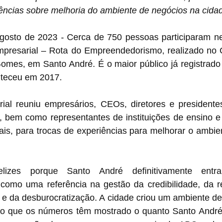
ências sobre melhoria do ambiente de negócios na cida
gosto de 2023 - Cerca de 750 pessoas participaram nest
mpresarial – Rota do Empreendedorismo, realizado no C
omes, em Santo André. É o maior público já registrado 
nteceu em 2017.
al reuniu empresários, CEOs, diretores e presidentes 
 bem como representantes de instituições de ensino e 
ais, para trocas de experiências para melhorar o ambie
elizes porque Santo André definitivamente entr
omo uma referência na gestão da credibilidade, da re
os e da desburocratização. A cidade criou um ambiente de
sso que os números têm mostrado o quanto Santo Andr