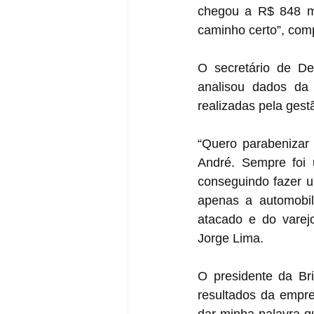
chegou a R$ 848 mi
caminho certo”, com
O secretário de De
analisou dados da
realizadas pela gest
“Quero parabenizar
André. Sempre foi 
conseguindo fazer um
apenas a automobilí
atacado e do varej
Jorge Lima.
O presidente da Bri
resultados da empre