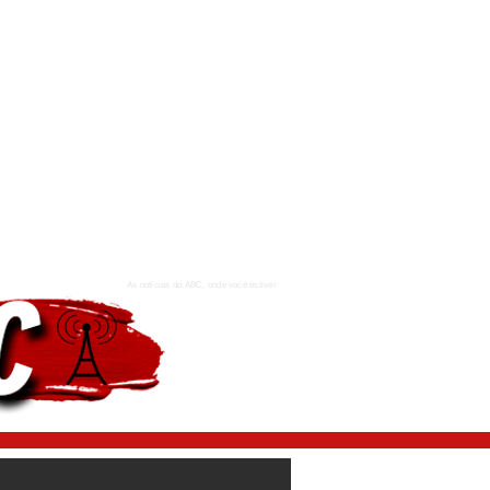
As notícias do ABC, onde você estiver