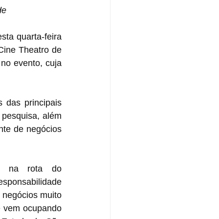
de
a quarta-feira 
ine Theatro de 
no evento, cuja 
das principais 
pesquisa, além 
nte de negócios 
a na rota do 
sponsabilidade 
 negócios muito 
é vem ocupando 