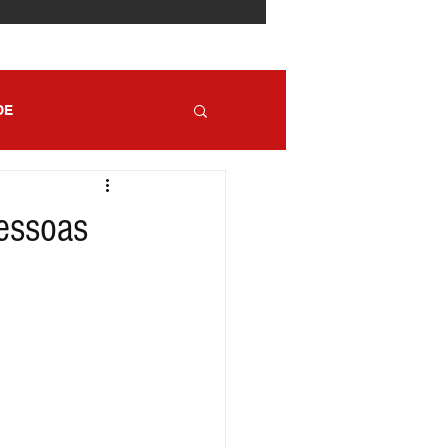
DE
pessoas