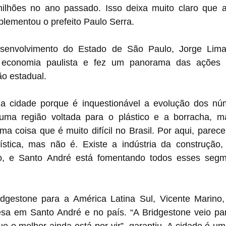
lhões no ano passado. Isso deixa muito claro que a
plementou o prefeito Paulo Serra.
senvolvimento do Estado de São Paulo, Jorge Lima,
 economia paulista e fez um panorama das ações
ão estadual. 
 a cidade porque é inquestionável a evolução dos nú
uma região voltada para o plástico e a borracha, m
a coisa que é muito difícil no Brasil. Por aqui, parece 
stica, mas não é. Existe a indústria da construção, 
o, e Santo André está fomentando todos esses segme
dgestone para a América Latina Sul, Vicente Marino, 
sa em Santo André e no país. “A Bridgestone veio para