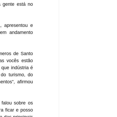
 gente está no 
 apresentou e 
 em andamento 
meros de Santo 
as vocês estão 
que indústria é 
do turismo, do 
ntos”, afirmou 
falou sobre os 
 ficar e posso 