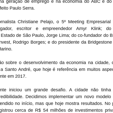
 na geração de emprego e na economia do ABC e do 
feito Paulo Serra.
rnalista Christiane Pelajo, o 5º Meeting Empresarial
gador, escritor e empreendedor Amyr Klink; do 
Estado de São Paulo, Jorge Lima; do co-fundador do B
vest, Rodrigo Borges; e do presidente da Bridgestone 
Marino.
o sobre o desenvolvimento da economia na cidade, o 
a Santo André, que hoje é referência em muitos aspec
ente em 2017. 
te iniciou um grande desafio. A cidade não tinha 
redibilidade. Decidimos implementar um novo modelo 
ndido no início, mas que hoje mostra resultados. No p
gistrou cerca de R$ 54 milhões de investimentos priva