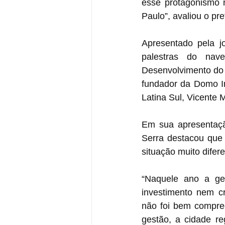
esse protagonismo
Paulo”, avaliou o pre
Apresentado pela jo
palestras do nave
Desenvolvimento do 
fundador da Domo In
Latina Sul, Vicente 
Em sua apresentaçã
Serra destacou que 
situação muito difer
“Naquele ano a gen
investimento nem c
não foi bem compree
gestão, a cidade re