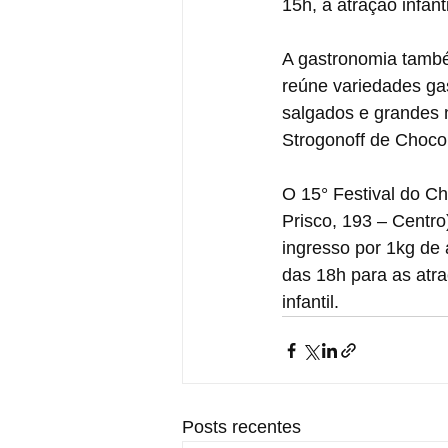
15h, a atração infant
A gastronomia também
reúne variedades ga
salgados e grandes 
Strogonoff de Chocol
O 15° Festival do C
Prisco, 193 – Centro
ingresso por 1kg de 
das 18h para as atra
infantil.
Posts recentes