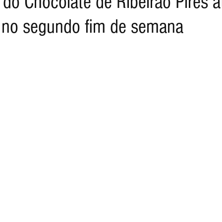
 do Chocolate de Ribeirão Pires a
 no segundo fim de semana