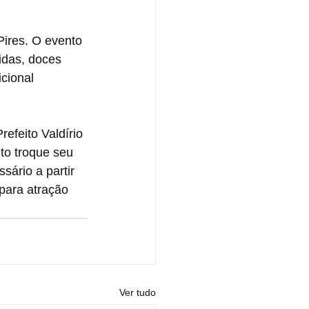
ires. O evento 
das, doces 
cional 
efeito Valdírio 
to troque seu 
sário a partir 
 para atração 
Ver tudo