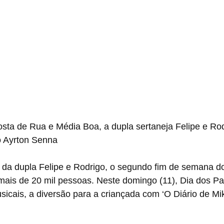
ta de Rua e Média Boa, a dupla sertaneja Felipe e Ro
o Ayrton Senna
da dupla Felipe e Rodrigo, o segundo fim de semana do
mais de 20 mil pessoas. Neste domingo (11), Dia dos Pa
icais, a diversão para a criançada com ‘O Diário de Mika