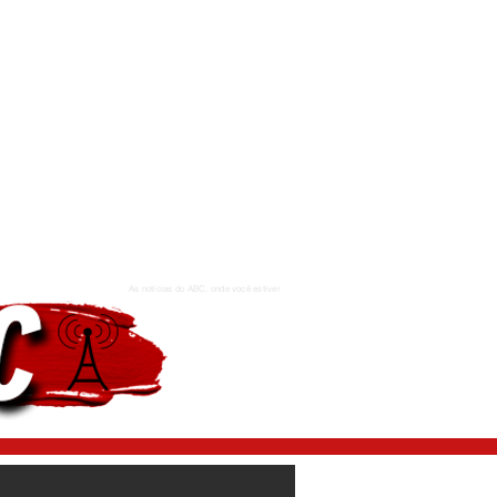
As notícias do ABC, onde você estiver