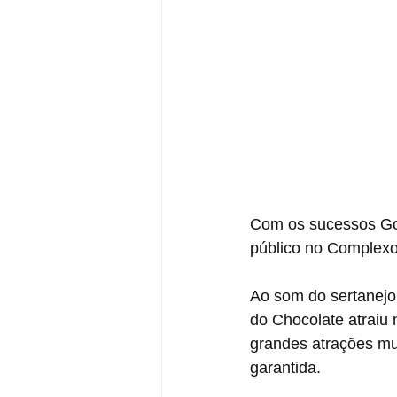
Com os sucessos Gos
público no Complex
Ao som do sertanejo 
do Chocolate atraiu 
grandes atrações mus
garantida. 