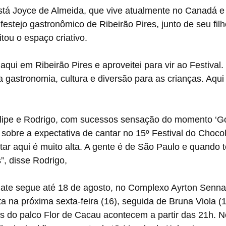
está Joyce de Almeida, que vive atualmente no Canadá e a
 festejo gastronômico de Ribeirão Pires, junto de seu fil
tou o espaço criativo. 
a aqui em Ribeirão Pires e aproveitei para vir ao Festival
 gastronomia, cultura e diversão para as crianças. Aqui 
elipe e Rodrigo, com sucessos sensação do momento ‘Go
 sobre a expectativa de cantar no 15º Festival do Chocol
tar aqui é muito alta. A gente é de São Paulo e quando
”, disse Rodrigo,
late segue até 18 de agosto, no Complexo Ayrton Senna.
 na próxima sexta-feira (16), seguida de Bruna Viola (1
s do palco Flor de Cacau acontecem a partir das 21h. N