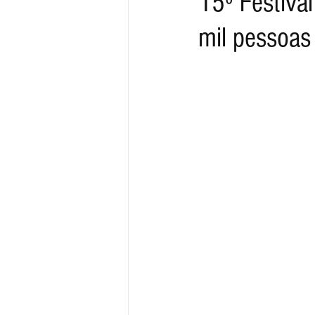
15º Festival
mil pessoas