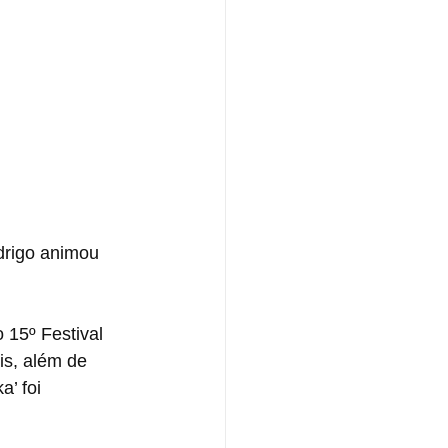
drigo animou 
 15º Festival 
is, além de 
’ foi 