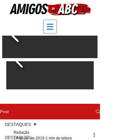
Post
DESTAQUES
Redação
DESTAQUES
10 de jul. de 2019
1 min de leitura