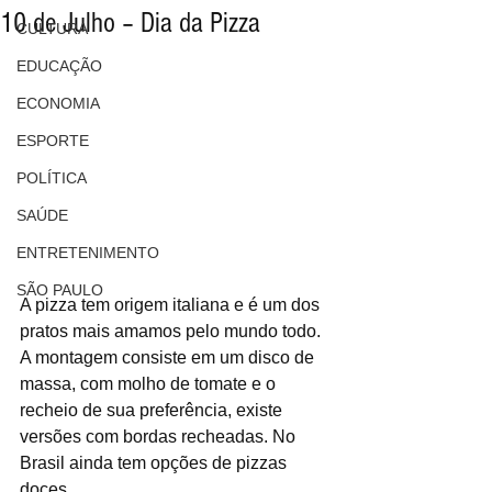
10 de Julho – Dia da Pizza
CULTURA
EDUCAÇÃO
ECONOMIA
ESPORTE
POLÍTICA
SAÚDE
ENTRETENIMENTO
SÃO PAULO
A pizza tem origem italiana e é um dos 
pratos mais amamos pelo mundo todo.
A montagem consiste em um disco de 
massa, com molho de tomate e o 
recheio de sua preferência, existe 
versões com bordas recheadas. No 
Brasil ainda tem opções de pizzas 
doces.