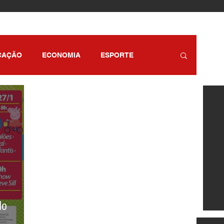
CAÇÃO
ECONOMIA
ESPORTE
RETENIMENTO
SÃO PAULO
do