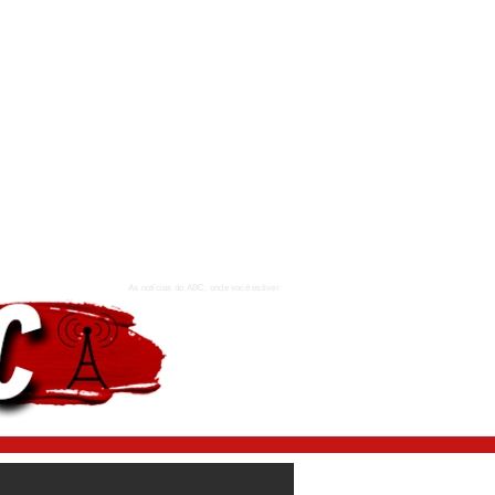
As notícias do ABC, onde você estiver