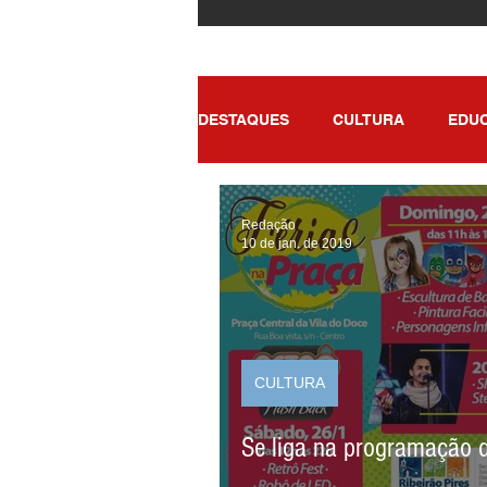
DESTAQUES
CULTURA
EDU
POLÍTICA
SAÚDE
ENT
Redação
10 de jan. de 2019
CULTURA
Se liga na programação 