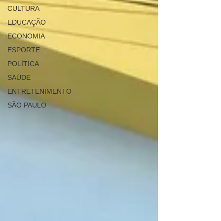
CULTURA
EDUCAÇÃO
ECONOMIA
ESPORTE
POLÍTICA
SAÚDE
ENTRETENIMENTO
SÃO PAULO