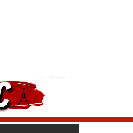
As notícias do ABC, onde você estiver