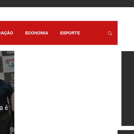
CAÇÃO
ECONOMIA
ESPORTE
RETENIMENTO
SÃO PAULO
a é