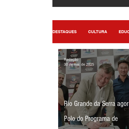
DESTAQUES
CULTURA
EDU
POLÍTICA
SAÚDE
ENT
Redação
30 de mai. de 2025
Rio Grande da Serra agor
Polo do Programa de