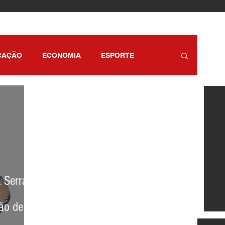
CAÇÃO
ECONOMIA
ESPORTE
RETENIMENTO
SÃO PAULO
 Serra
ão de