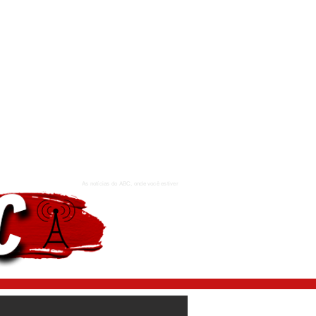
As notícias do ABC, onde você estiver