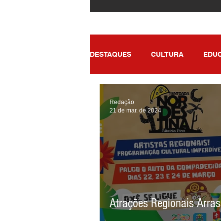
DESTAQUES
CULTURA
EDU
POLÍTICA
SAÚDE
ENT
Redação
21 de mar. de 2024
Atrações Regionais Arra