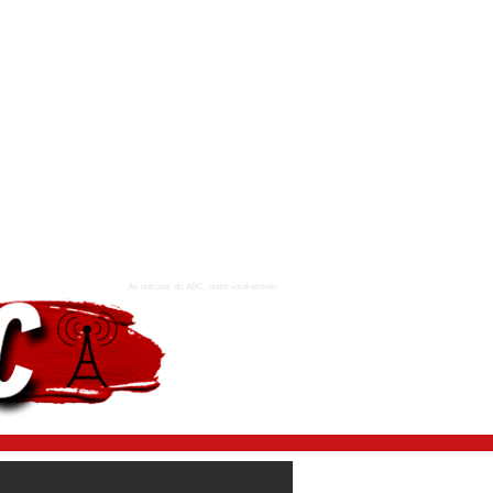
As notícias do ABC, onde você estiver