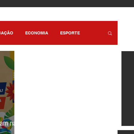
CAÇÃO
ECONOMIA
ESPORTE
RETENIMENTO
SÃO PAULO
sam na