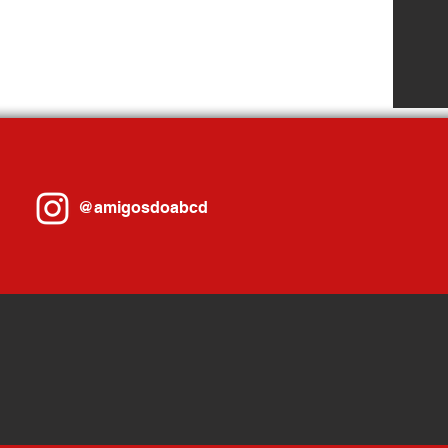
@amigosdoabcd