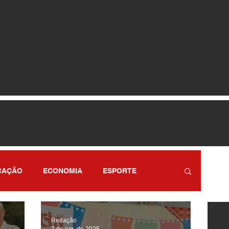
CAÇÃO
ECONOMIA
ESPORTE
RETENIMENTO
SÃO PAULO
Redação
7 de jun. de 2025