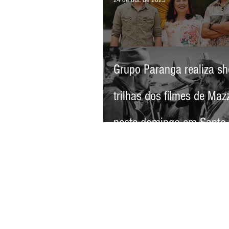
Grupo Paranga realiza s
trilhas dos filmes de Maz
neste domingo em Santo