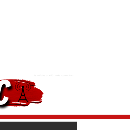
As notícias do ABC, onde você estiver