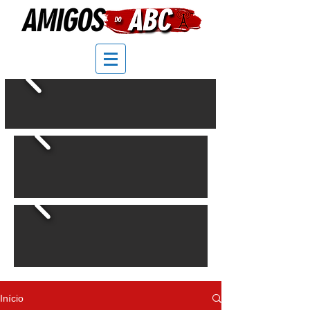
Início