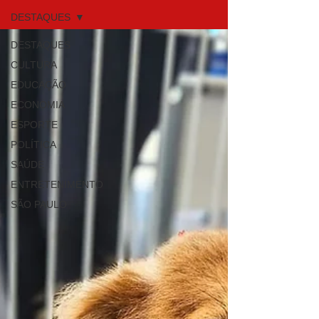
DESTAQUES
DESTAQUES
CULTURA
EDUCAÇÃO
ECONOMIA
ESPORTE
POLÍTICA
SAÚDE
ENTRETENIMENTO
SÃO PAULO